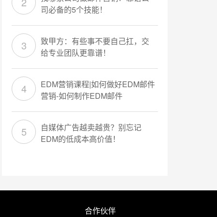
司必备的5个技能！
致甲方：有些事不要自己扛，交
给专业团队更靠谱！
EDM营销课程|如何做好EDM邮件
营销-如何制作EDM邮件
自媒体广告越卖越贵？别忘记
EDM的低成本高价值！
合作伙伴