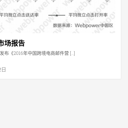
销市场报告
布《2016年中国跨境电商邮件营 […]
2日