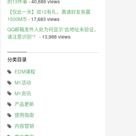
的13件事
- 40,686 views
【仅此一天】双12有礼，邀请好友各赢
1500M币
- 17,683 views
QQ邮箱发件人处为何显示“此地址未验证，
请注意识别”？
- 13,988 views
分类目录
EDM课程
M1活动
M1资讯
产品更新
使用指南
内容营销