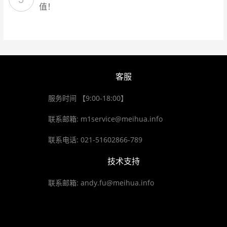
值！
客服
服务时间 【9:00-18:00】
联系邮箱: m1service@meihua.info
联系电话: 021-51602866-789
技术支持
联系邮箱: andy.fu@meihua.info