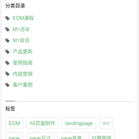
分类目录
EDM课程
M1活动
M1资讯
产品更新
使用指南
内容营销
客户案例
标签
EDM
h5页面制作
landingpage
m1
page
page尺寸
page背景
付费图库