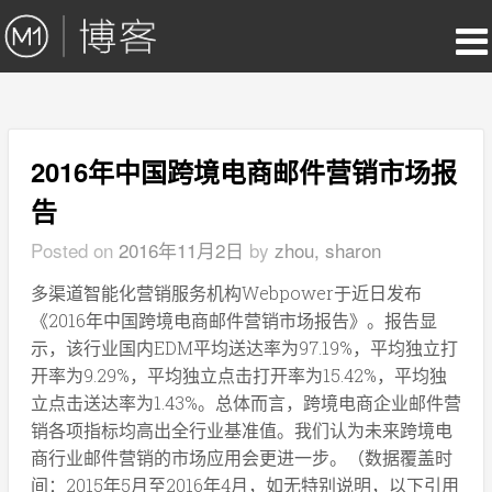
2016年中国跨境电商邮件营销市场报
告
Posted on
2016年11月2日
by
zhou, sharon
多渠道智能化营销服务机构Webpower于近日发布
《2016年中国跨境电商邮件营销市场报告》。报告显
示，该行业国内EDM平均送达率为97.19%，平均独立打
开率为9.29%，平均独立点击打开率为15.42%，平均独
立点击送达率为1.43%。总体而言，跨境电商企业邮件营
销各项指标均高出全行业基准值。我们认为未来跨境电
商行业邮件营销的市场应用会更进一步。（数据覆盖时
间：2015年5月至2016年4月，如无特别说明，以下引用