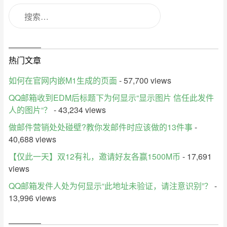
热门文章
如何在官网内嵌M1生成的页面
- 57,700 views
QQ邮箱收到EDM后标题下为何显示“显示图片 信任此发件
人的图片“？
- 43,234 views
做邮件营销处处碰壁?教你发邮件时应该做的13件事
-
40,688 views
【仅此一天】双12有礼，邀请好友各赢1500M币
- 17,691
views
QQ邮箱发件人处为何显示“此地址未验证，请注意识别”？
-
13,996 views