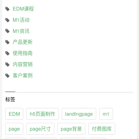
EDM课程
M1活动
M1资讯
产品更新
使用指南
内容营销
客户案例
标签
EDM
h5页面制作
landingpage
m1
page
page尺寸
page背景
付费图库