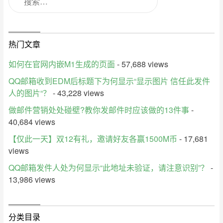
航
热门文章
如何在官网内嵌M1生成的页面
- 57,688 views
QQ邮箱收到EDM后标题下为何显示“显示图片 信任此发件
人的图片“？
- 43,228 views
做邮件营销处处碰壁?教你发邮件时应该做的13件事
-
40,684 views
【仅此一天】双12有礼，邀请好友各赢1500M币
- 17,681
views
QQ邮箱发件人处为何显示“此地址未验证，请注意识别”？
-
13,986 views
分类目录