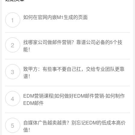
如何在官网内嵌M1生成的页面
找哪家公司做邮件营销？靠谱公司必备的5个技
能！
致甲方：有些事不要自己扛，交给专业团队更靠
谱！
EDM营销课程|如何做好EDM邮件营销-如何制作
EDM邮件
自媒体广告越卖越贵？别忘记EDM的低成本高价
值！