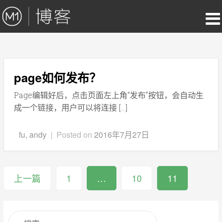
page如何发布？
Page编辑好后，点击页面左上角“发布”按钮，会自动生
成一个链接，用户可以将连接 […]
fu, andy
|
Posted on
2016年7月27日
上一篇
1
…
10
11
文
章
导