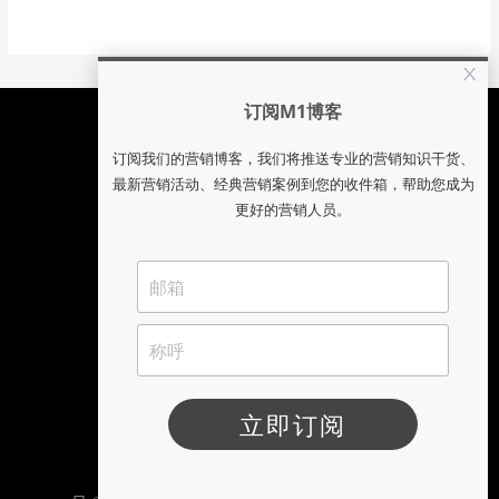
客服
服务时间 【9:00-18:00】
联系邮箱: m1service@meihua.info
联系电话: 021-51602866-789
技术支持
联系邮箱: andy.fu@meihua.info
M1云端市场部
沪ICP备05009163