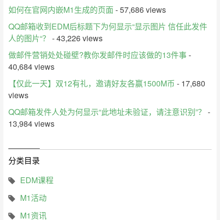
如何在官网内嵌M1生成的页面
- 57,686 views
QQ邮箱收到EDM后标题下为何显示“显示图片 信任此发件
人的图片“？
- 43,226 views
做邮件营销处处碰壁?教你发邮件时应该做的13件事
-
40,684 views
【仅此一天】双12有礼，邀请好友各赢1500M币
- 17,680
views
QQ邮箱发件人处为何显示“此地址未验证，请注意识别”？
-
13,984 views
分类目录
EDM课程
M1活动
M1资讯