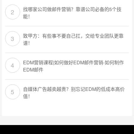
找哪家公司做邮件营销？靠谱公司必备的5个技
能！
致甲方：有些事不要自己扛，交给专业团队更靠
谱！
EDM营销课程|如何做好EDM邮件营销-如何制作
EDM邮件
自媒体广告越卖越贵？别忘记EDM的低成本高价
值！