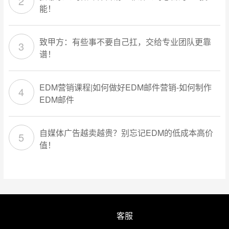
能！
致甲方：有些事不要自己扛，交给专业团队更靠
谱！
EDM营销课程|如何做好EDM邮件营销-如何制作
EDM邮件
自媒体广告越卖越贵？别忘记EDM的低成本高价
值！
客服