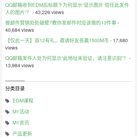
QQ邮箱收到EDM后标题下为何显示“显示图片 信任此发件
人的图片“？
- 43,226 views
做邮件营销处处碰壁?教你发邮件时应该做的13件事
-
40,684 views
【仅此一天】双12有礼，邀请好友各赢1500M币
- 17,680
views
QQ邮箱发件人处为何显示“此地址未验证，请注意识别”？
-
13,984 views
分类目录
EDM课程
M1活动
M1资讯
产品更新